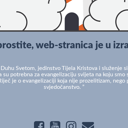
rostite, web-stranica je u izra
 Duhu Svetom, jedinstvo Tijela Kristova i služenje 
 su potrebna za evangelizaciju svijeta na koju smo 
Riječ je o evangelizaciji koja nije prozelitizam, nego 
svjedočanstvo. ”